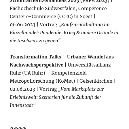
Schuhfacheinzelhandels 2023 (ERFA 2023)
|
Fachochschule Südwestfalen, Competence
Center e-Commerce (CCEC) in Soest |
06.06.2023 | Vortrag
„Kaufzurückhaltung im
Einzelhandel: Pandemie, Krieg & andere Gründe in
die Insolvenz zu gehen“
Transformation Talks – Urbaner Wandel aus
Nachwuchsperspektive
| Universitätsallianz
Ruhr (UA Ruhr) – Kompetenzfeld
Metropolforschung (KoMet) | Gelsenkirchen |
02.06.2023 | Vortrag
„Vom Marktplatz zur
Erlebniswelt: Szenarien für die Zukunft der
Innenstadt“