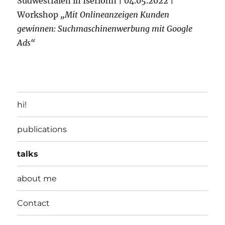
Südwestfalen in Iserlohn | 04.05.2022 |
Workshop
„Mit Onlineanzeigen Kunden
gewinnen: Suchmaschinenwerbung mit Google
Ads“
hi!
publications
talks
about me
Contact