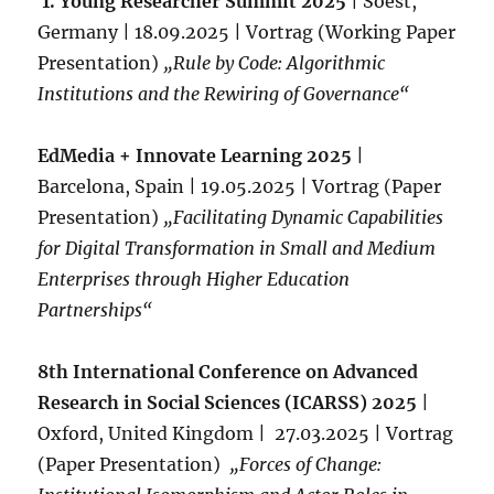
1. Young Researcher Summit 2025
| Soest,
Germany | 18.09.2025 | Vortrag (Working Paper
Presentation)
„Rule by Code: Algorithmic
Institutions and the Rewiring of Governance“
EdMedia + Innovate Learning 2025
|
Barcelona, Spain | 19.05.2025 | Vortrag (Paper
Presentation)
„Facilitating Dynamic Capabilities
for Digital Transformation in Small and Medium
Enterprises through Higher Education
Partnerships“
8th International Conference on Advanced
Research in Social Sciences (ICARSS) 2025
|
Oxford, United Kingdom | 27.03.2025 | Vortrag
(Paper Presentation)
„Forces of Change: